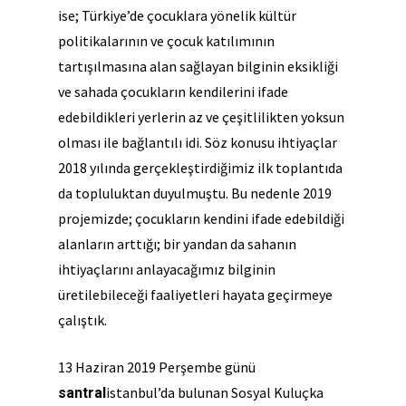
ise; Türkiye’de çocuklara yönelik kültür
politikalarının ve çocuk katılımının
tartışılmasına alan sağlayan bilginin eksikliği
ve sahada çocukların kendilerini ifade
edebildikleri yerlerin az ve çeşitlilikten yoksun
olması ile bağlantılı idi. Söz konusu ihtiyaçlar
2018 yılında gerçekleştirdiğimiz ilk toplantıda
da topluluktan duyulmuştu. Bu nedenle 2019
projemizde; çocukların kendini ifade edebildiği
alanların arttığı; bir yandan da sahanın
ihtiyaçlarını anlayacağımız bilginin
üretilebileceği faaliyetleri hayata geçirmeye
çalıştık.
13 Haziran 2019 Perşembe günü
istanbul’da bulunan Sosyal Kuluçka
santral