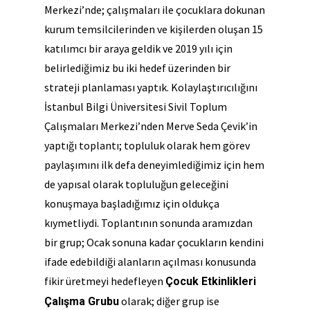
Merkezi’nde; çalışmaları ile çocuklara dokunan
kurum temsilcilerinden ve kişilerden oluşan 15
katılımcı bir araya geldik ve 2019 yılı için
belirlediğimiz bu iki hedef üzerinden bir
strateji planlaması yaptık. Kolaylaştırıcılığını
İstanbul Bilgi Üniversitesi Sivil Toplum
Çalışmaları Merkezi’nden Merve Seda Çevik’in
yaptığı toplantı; topluluk olarak hem görev
paylaşımını ilk defa deneyimlediğimiz için hem
de yapısal olarak topluluğun geleceğini
konuşmaya başladığımız için oldukça
kıymetliydi. Toplantının sonunda aramızdan
bir grup; Ocak sonuna kadar çocukların kendini
ifade edebildiği alanların açılması konusunda
fikir üretmeyi hedefleyen
Çocuk Etkinlikleri
olarak; diğer grup ise
Çalışma Grubu