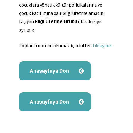
çocuklara yönelik kültür politikalarına ve
çocuk katılımına dair bilgi üretme amacını
taşıyan
olarak ikiye
Bilgi Üretme Grubu
ayrıldık.
Toplantı notunu okumak için lütfen
tıklayınız.
Anasayfaya Dön
Anasayfaya Dön