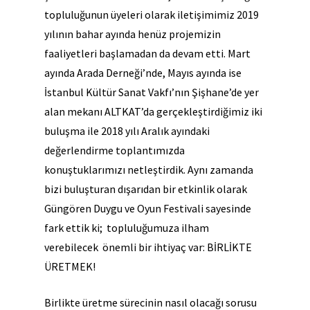
topluluğunun üyeleri olarak iletişimimiz 2019
yılının bahar ayında henüz projemizin
faaliyetleri başlamadan da devam etti. Mart
ayında Arada Derneği’nde, Mayıs ayında ise
İstanbul Kültür Sanat Vakfı’nın Şişhane’de yer
alan mekanı ALTKAT’da gerçekleştirdiğimiz iki
buluşma ile 2018 yılı Aralık ayındaki
değerlendirme toplantımızda
konuştuklarımızı netleştirdik. Aynı zamanda
bizi buluşturan dışarıdan bir etkinlik olarak
Güngören Duygu ve Oyun Festivali sayesinde
fark ettik ki; topluluğumuza ilham
verebilecek önemli bir ihtiyaç var: BİRLİKTE
ÜRETMEK!
Birlikte üretme sürecinin nasıl olacağı sorusu