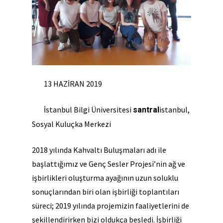
13 HAZİRAN 2019
İstanbul Bilgi Üniversitesi
istanbul,
santral
Sosyal Kuluçka Merkezi
2018 yılında Kahvaltı Buluşmaları adı ile
başlattığımız ve Genç Sesler Projesi’nin ağ ve
işbirlikleri oluşturma ayağının uzun soluklu
sonuçlarından biri olan işbirliği toplantıları
süreci; 2019 yılında projemizin faaliyetlerini de
şekillendirirken bizi oldukça besledi. İşbirliği