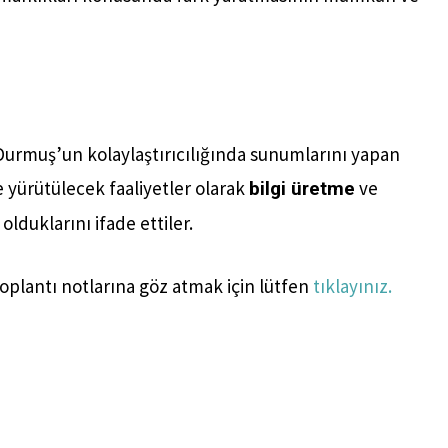
Durmuş’un kolaylaştırıcılığında sunumlarını yapan
te yürütülecek faaliyetler olarak
ve
bilgi üretme
lduklarını ifade ettiler.
oplantı notlarına göz atmak için lütfen
tıklayınız.