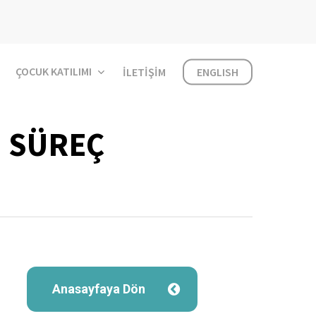
ÇOCUK KATILIMI
İLETIŞIM
ENGLISH
: SÜREÇ
Anasayfaya Dön