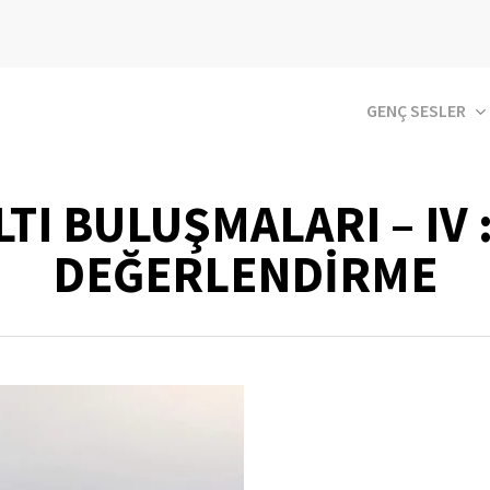
GENÇ SESLER
TI BULUŞMALARI – IV 
DEĞERLENDİRME