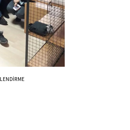
RLENDİRME