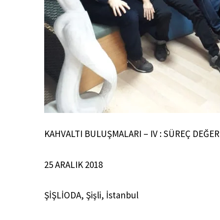
KAHVALTI BULUŞMALARI – IV : SÜREÇ DEĞE
25 ARALIK 2018
ŞİŞLİODA, Şişli, İstanbul