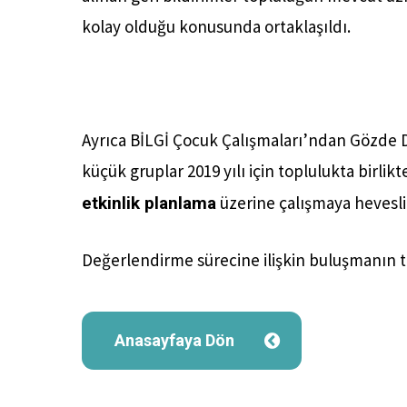
kolay olduğu konusunda ortaklaşıldı.
Ayrıca BİLGİ Çocuk Çalışmaları’ndan Gözde 
küçük gruplar 2019 yılı için toplulukta birlik
üzerine çalışmaya hevesli o
etkinlik planlama
Değerlendirme sürecine ilişkin buluşmanın t
Anasayfaya Dön