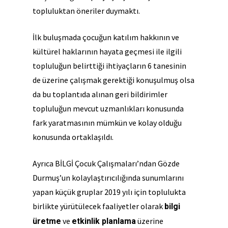
topluluktan öneriler duymaktı.
İlk buluşmada çocuğun katılım hakkının ve
kültürel haklarının hayata geçmesi ile ilgili
topluluğun belirttiği ihtiyaçların 6 tanesinin
de üzerine çalışmak gerektiği konuşulmuş olsa
da bu toplantıda alınan geri bildirimler
topluluğun mevcut uzmanlıkları konusunda
fark yaratmasının mümkün ve kolay olduğu
konusunda ortaklaşıldı.
Ayrıca BİLGİ Çocuk Çalışmaları’ndan Gözde
Durmuş’un kolaylaştırıcılığında sunumlarını
yapan küçük gruplar 2019 yılı için toplulukta
birlikte yürütülecek faaliyetler olarak
bilgi
ve
üzerine
üretme
etkinlik planlama