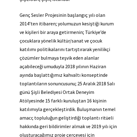
Genç Sesler Projesinin başlangıç yılı olan
2014’ten itibaren; yolumuzun kesiştiği kurum
ve kişileri bir araya getirmenin; Türkiye’de
çocuklara yönelik kültür/sanat ve çocuk
katılımı politikalarını tartıştırarak yenilikçi
çözümler bulmaya teşvik eden alanlar
açabileceği umuduyla 2018 yılının Haziran
ayında başlattığımız kahvaltı konseptinde
toplantıların sonuncusunu; 25 Aralık 2018 Salı
günü Şişli Belediyesi Ortak Deneyim
Atölyesinde 15 farklı kuruluştan 16 kişinin
katılımıyla gerçekleştirdik. Buluşmanın temel
amacı; topluluğun geliştirdiği toplantı ritüeli
hakkında geri bildirimler almak ve 2019 yılı için
oluşturacağımız proje çerçevesi için