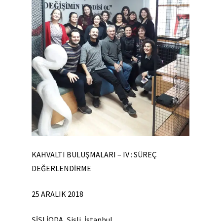
KAHVALTI BULUŞMALARI – IV : SÜREÇ
DEĞERLENDİRME
25 ARALIK 2018
ŞİŞLİODA, Şişli, İstanbul