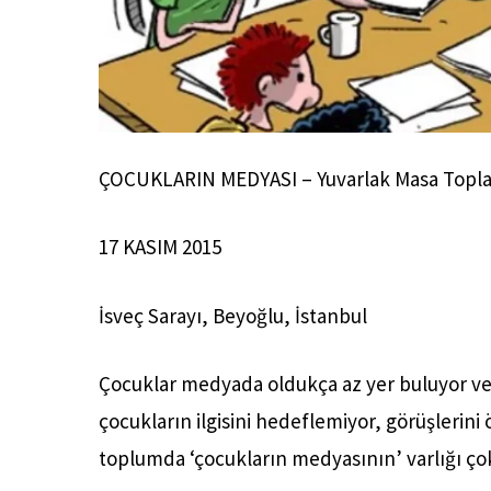
ÇOCUKLARIN MEDYASI – Yuvarlak Masa Topla
17 KASIM 2015
İsveç Sarayı, Beyoğlu, İstanbul
Çocuklar medyada oldukça az yer buluyor v
çocukların ilgisini hedeflemiyor, görüşlerin
toplumda ‘çocukların medyasının’ varlığı ço