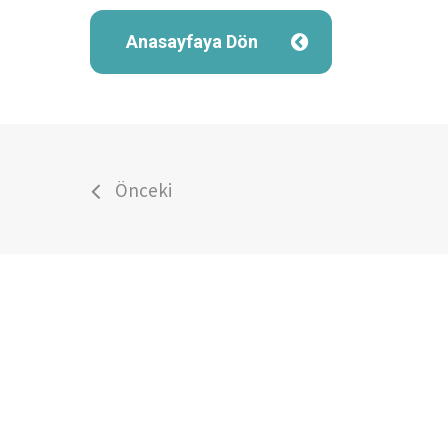
Anasayfaya Dön
Önceki