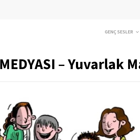
GENÇ SESLER
EDYASI – Yuvarlak Ma