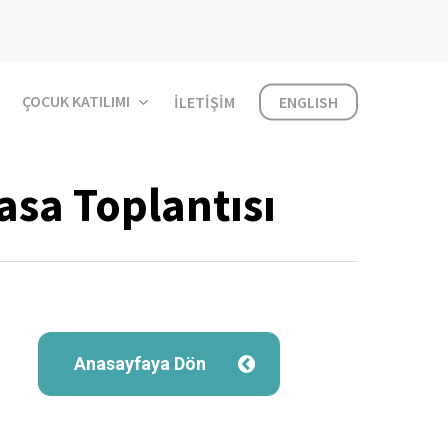
ÇOCUK KATILIMI
İLETIŞIM
ENGLISH
sa Toplantısı
Anasayfaya Dön