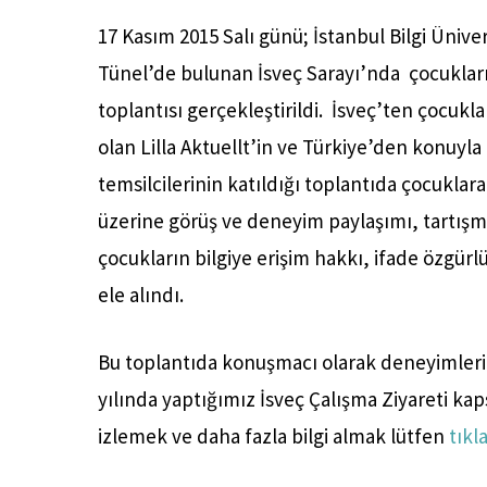
17 Kasım 2015 Salı günü; İstanbul Bilgi Üniv
Tünel’de bulunan İsveç Sarayı’nda çocukla
toplantısı gerçekleştirildi. İsveç’ten çocukl
olan Lilla Aktuellt’in ve Türkiye’den konuyl
temsilcilerinin katıldığı toplantıda çocuklar
üzerine görüş ve deneyim paylaşımı, tartış
çocukların bilgiye erişim hakkı, ifade özgü
ele alındı.
Bu toplantıda konuşmacı olarak deneyimlerini
yılında yaptığımız İsveç Çalışma Ziyareti k
izlemek ve daha fazla bilgi almak lütfen
tıkl