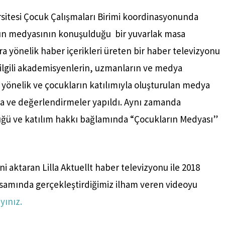
ersitesi Çocuk Çalışmaları Birimi koordinasyonunda
rın medyasının konuşulduğu bir yuvarlak masa
ara yönelik haber içerikleri üreten bir haber televizyonu
a ilgili akademisyenlerin, uzmanların ve medya
a yönelik ve çocukların katılımıyla oluşturulan medya
ma ve değerlendirmeler yapıldı. Aynı zamanda
rlüğü ve katılım hakkı bağlamında “Çocukların Medyası”
 aktaran Lilla Aktuellt haber televizyonu ile 2018
apsamında gerçekleştirdiğimiz ilham veren videoyu
ayınız.