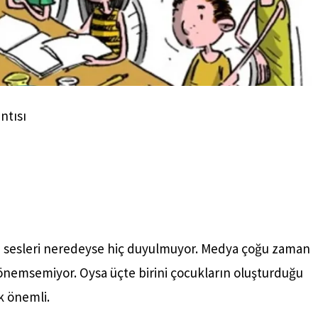
ntısı
e sesleri neredeyse hiç duyulmuyor. Medya çoğu zaman
i önemsemiyor. Oysa üçte birini çocukların oluşturduğu
k önemli.