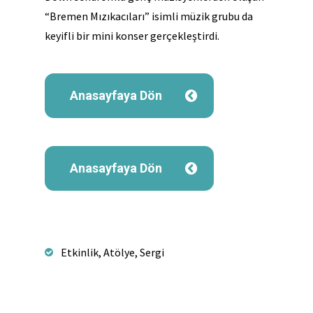
“Bremen Mızıkacıları” isimli müzik grubu da
keyifli bir mini konser gerçekleştirdi.
Anasayfaya Dön
Anasayfaya Dön
Etkinlik, Atölye, Sergi