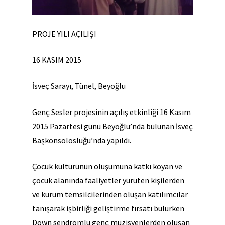
PROJE YILI AÇILIŞI
16
KASIM 2015
İsveç Sarayı, Tünel, Beyoğlu
Genç Sesler projesinin açılış etkinliği 16 Kasım
2015 Pazartesi günü Beyoğlu’nda bulunan İsveç
Başkonsolosluğu’nda yapıldı.
Çocuk kültürünün oluşumuna katkı koyan ve
çocuk alanında faaliyetler yürüten kişilerden
ve kurum temsilcilerinden oluşan katılımcılar
tanışarak işbirliği geliştirme fırsatı bulurken
Down sendromlu genç müzisyenlerden oluşan