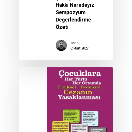
Hakkı Neredeyiz
Sempozyum
Değerlendirme
Özeti
arda
2 Mart 2022