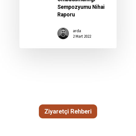
Sempozyumu Nihai
Raporu
arda
2 Mart 2022
Ziyaretçi Rehberi