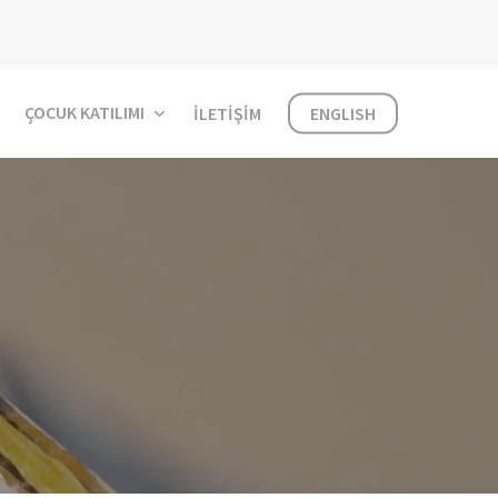
ÇOCUK KATILIMI
İLETIŞIM
ENGLISH