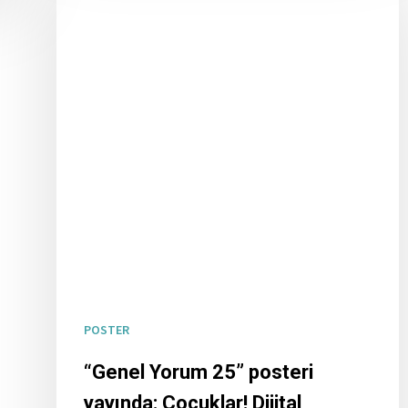
POSTER
“Genel Yorum 25” posteri
yayında: Çocuklar! Dijital