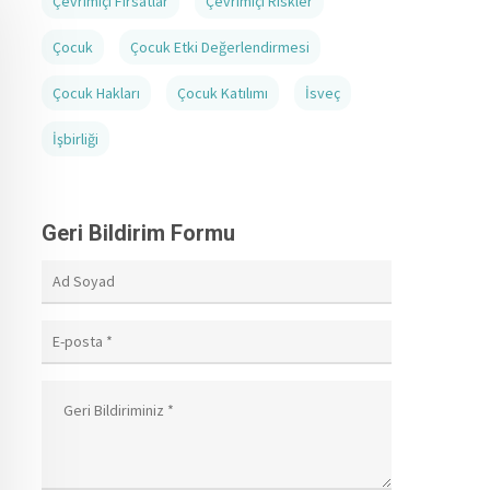
Çevrimiçi Fırsatlar
Çevrimiçi Riskler
Çocuk
Çocuk Etki Değerlendirmesi
Çocuk Hakları
Çocuk Katılımı
İsveç
İşbirliği
Geri Bildirim Formu