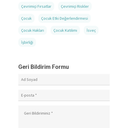
Çevrimiçi Fırsatlar
Çevrimiçi Riskler
Çocuk
Çocuk Etki Değerlendirmesi
Çocuk Hakları
Çocuk Katılımı
İsveç
İşbirliği
Geri Bildirim Formu