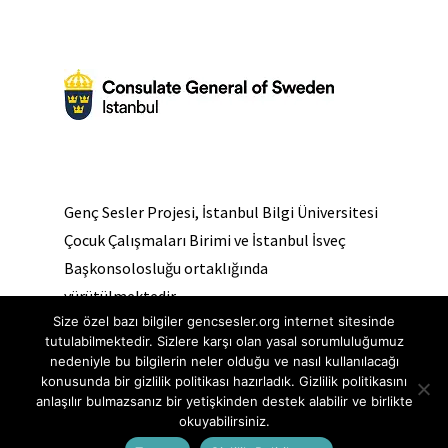
Genç Sesler Projesi, İstanbul Bilgi Üniversitesi
Çocuk Çalışmaları Birimi ve İstanbul İsveç
Başkonsolosluğu ortaklığında
yürütülmektedir.
Size özel bazı bilgiler gencsesler.org internet sitesinde
tutulabilmektedir. Sizlere karşı olan yasal sorumluluğumuz
nedeniyle bu bilgilerin neler olduğu ve nasıl kullanılacağı
konusunda bir gizlilik politikası hazırladık. Gizlilik politikasını
anlaşılır bulmazsanız bir yetişkinden destek alabilir ve birlikte
okuyabilirsiniz.
© 2020 Genç Sesler Websitesinin tüm hakları saklıdır. |