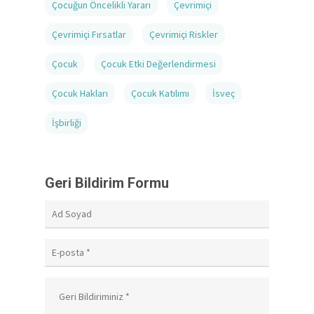
Çocuğun Öncelikli Yararı
Çevrimiçi
Çevrimiçi Fırsatlar
Çevrimiçi Riskler
Çocuk
Çocuk Etki Değerlendirmesi
Çocuk Hakları
Çocuk Katılımı
İsveç
İşbirliği
Geri Bildirim Formu