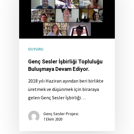
DUYURU
Genç Sesler İşbirliği Topluluğu
Buluşmaya Devam Ediyor.
2018 yılı Haziran ayından beri birlikte
üretmek ve düşünmek için biraraya
gelen Genç Sesler İşbirliği…
Genç Sesler Projesi
7 Ekim 2020