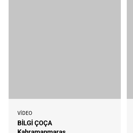
VİDEO
BİLGİ ÇOÇA
Kahramanmaraş