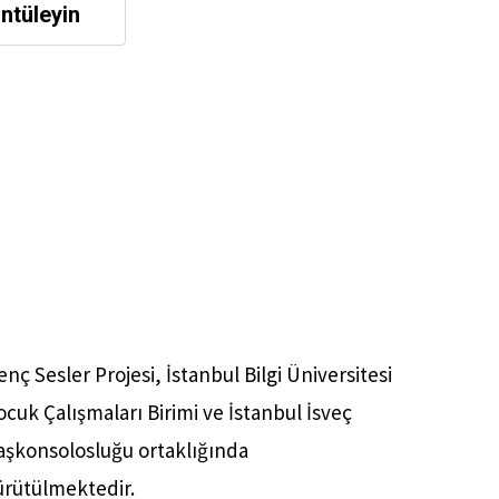
ntüleyin
enç Sesler Projesi, İstanbul Bilgi Üniversitesi
ocuk Çalışmaları Birimi ve İstanbul İsveç
aşkonsolosluğu ortaklığında
ürütülmektedir.