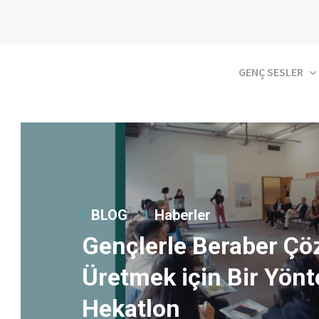
GENÇ SESLER
BLOG
Haberler
Gençlerle Beraber Ç
Üretmek için Bir Yön
Hekatlon