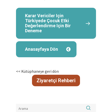
Karar Vericiler Için
Türkiyede Çocuk Etki
Değerlendirme Için Bir
Deneme
Anasayfaya Dön
<< Kütüphaneye geri dön
Ziyaretçi Rehberi