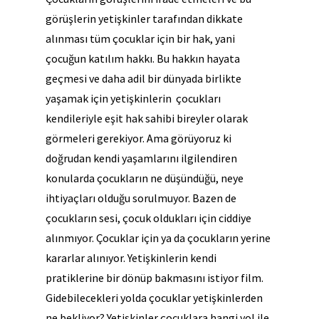
görüşlerin yetişkinler tarafından dikkate
alınması tüm çocuklar için bir hak, yani
çocuğun katılım hakkı. Bu hakkın hayata
geçmesi ve daha adil bir dünyada birlikte
yaşamak için yetişkinlerin çocukları
kendileriyle eşit hak sahibi bireyler olarak
görmeleri gerekiyor. Ama görüyoruz ki
doğrudan kendi yaşamlarını ilgilendiren
konularda çocukların ne düşündüğü, neye
ihtiyaçları olduğu sorulmuyor. Bazen de
çocukların sesi, çocuk oldukları için ciddiye
alınmıyor. Çocuklar için ya da çocukların yerine
kararlar alınıyor. Yetişkinlerin kendi
pratiklerine bir dönüp bakmasını istiyor film.
Gidebilecekleri yolda çocuklar yetişkinlerden
ne bekliyor? Yetişkinler çocuklara hangi yol ile