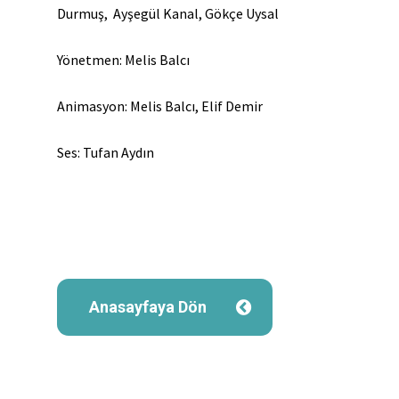
Durmuş, Ayşegül Kanal, Gökçe Uysal
Yönetmen: Melis Balcı
Animasyon: Melis Balcı, Elif Demir
Ses: Tufan Aydın
Anasayfaya Dön