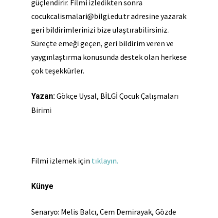
güçlendirir. Filmi izledikten sonra
cocukcalismalari@bilgi.edu.tr
adresine yazarak
geri bildirimlerinizi bize ulaştırabilirsiniz.
Süreçte emeği geçen, geri bildirim veren ve
yaygınlaştırma konusunda destek olan herkese
çok teşekkürler.
Gökçe Uysal, BİLGİ Çocuk Çalışmaları
Yazan:
Birimi
Filmi izlemek için
tıklayın.
Künye
Senaryo: Melis Balcı, Cem Demirayak, Gözde