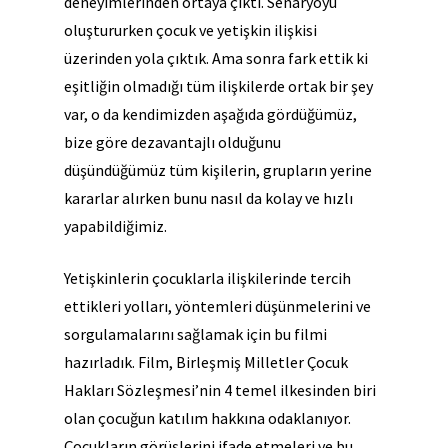
deneyimlerinden ortaya çıktı. Senaryoyu
oluştururken çocuk ve yetişkin ilişkisi
üzerinden yola çıktık. Ama sonra fark ettik ki
eşitliğin olmadığı tüm ilişkilerde ortak bir şey
var, o da kendimizden aşağıda gördüğümüz,
bize göre dezavantajlı olduğunu
düşündüğümüz tüm kişilerin, grupların yerine
kararlar alırken bunu nasıl da kolay ve hızlı
yapabildiğimiz.
Yetişkinlerin çocuklarla ilişkilerinde tercih
ettikleri yolları, yöntemleri düşünmelerini ve
sorgulamalarını sağlamak için bu filmi
hazırladık. Film, Birleşmiş Milletler Çocuk
Hakları Sözleşmesi’nin 4 temel ilkesinden biri
olan çocuğun katılım hakkına odaklanıyor.
Çocukların görüşlerini ifade etmeleri ve bu