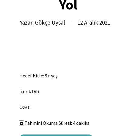
Yol
Yazar:
Gökçe Uysal
12 Aralık 2021
Hedef Kitle: 9+ yaş
İçerik Dili:
Özet:
Tahmini Okuma Süresi:
4
dakika