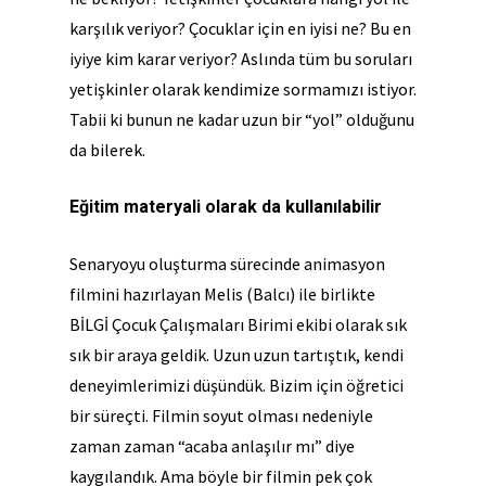
karşılık veriyor? Çocuklar için en iyisi ne? Bu en
iyiye kim karar veriyor? Aslında tüm bu soruları
yetişkinler olarak kendimize sormamızı istiyor.
Tabii ki bunun ne kadar uzun bir “yol” olduğunu
da bilerek.
Eğitim materyali olarak da kullanılabilir
Senaryoyu oluşturma sürecinde animasyon
filmini hazırlayan Melis (Balcı) ile birlikte
BİLGİ Çocuk Çalışmaları Birimi ekibi olarak sık
sık bir araya geldik. Uzun uzun tartıştık, kendi
deneyimlerimizi düşündük. Bizim için öğretici
bir süreçti. Filmin soyut olması nedeniyle
zaman zaman “acaba anlaşılır mı” diye
kaygılandık. Ama böyle bir filmin pek çok