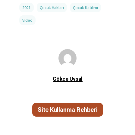
2021
Çocuk Hakları
Çocuk Katılımı
Video
Gökçe Uysal
Site Kullanma Rehberi