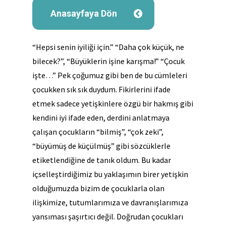
Anasayfaya Dön
“Hepsi senin iyiliği için.” “Daha çok küçük, ne
bilecek?”, “Büyüklerin işine karışma!” “Çocuk
işte…” Pek çoğumuz gibi ben de bu cümleleri
çocukken sık sık duydum. Fikirlerini ifade
etmek sadece yetişkinlere özgü bir hakmış gibi
kendini iyi ifade eden, derdini anlatmaya
çalışan çocukların “bilmiş”, “çok zeki”,
“büyümüş de küçülmüş” gibi sözcüklerle
etiketlendiğine de tanık oldum. Bu kadar
içselleştirdiğimiz bu yaklaşımın birer yetişkin
olduğumuzda bizim de çocuklarla olan
ilişkimize, tutumlarımıza ve davranışlarımıza
yansıması şaşırtıcı değil. Doğrudan çocukları