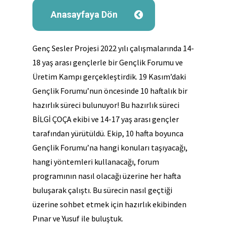
Anasayfaya Dön
Genç Sesler Projesi 2022 yılı çalışmalarında 14-
18 yaş arası gençlerle bir Gençlik Forumu ve
Üretim Kampı gerçekleştirdik. 19 Kasım’daki
Gençlik Forumu’nun öncesinde 10 haftalık bir
hazırlık süreci bulunuyor! Bu hazırlık süreci
BİLGİ ÇOÇA ekibi ve 14-17 yaş arası gençler
tarafından yürütüldü. Ekip, 10 hafta boyunca
Gençlik Forumu’na hangi konuları taşıyacağı,
hangi yöntemleri kullanacağı, forum
programının nasıl olacağı üzerine her hafta
buluşarak çalıştı. Bu sürecin nasıl geçtiği
üzerine sohbet etmek için hazırlık ekibinden
Pınar ve Yusuf ile buluştuk.