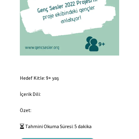
Hedef Kitle: 9+ yaş
İçerik Dili:
Özet:
Tahmini Okuma Süresi:
5
dakika