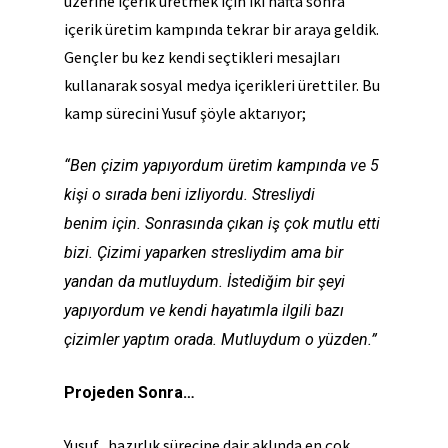
üzerine içerik üretmek için iki hafta sonra
içerik üretim kampında tekrar bir araya geldik.
Gençler bu kez kendi seçtikleri mesajları
kullanarak sosyal medya içerikleri ürettiler. Bu
kamp sürecini Yusuf şöyle aktarıyor;
“Ben çizim yapıyordum üretim kampında ve 5
kişi o sırada beni izliyordu. Stresliydi
benim
için. Sonrasında çıkan iş çok mutlu etti
bizi. Çizimi yaparken stresliydim ama bir
yandan da mutluydum. İstediğim bir şeyi
yapıyordum ve kendi hayatımla ilgili bazı
çizimler yaptım orada. Mutluydum o yüzden.”
Projeden Sonra…
Yusuf, hazırlık sürecine dair aklında en çok