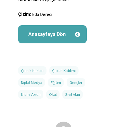
Eda Dereci
Çizim:
Anasayfaya Dön
Çocuk Hakları
Çocuk Katılımı
Dijital Medya
Eğitim
Gençler
Ilham Veren
Okul
Sivil Alan