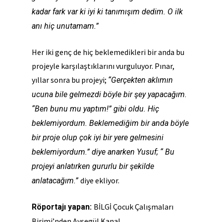
kadar fark var ki iyi ki tanımışım dedim. O ilk
anı hiç unutamam.”
Her iki genç de hiç beklemedikleri bir anda bu
projeyle karşılaştıklarını vurguluyor. Pınar,
yıllar sonra bu projeyi;
“Gerçekten aklımın
ucuna bile gelmezdi böyle bir şey yapacağım.
“Ben bunu mu yaptım!” gibi oldu. Hiç
beklemiyordum. Beklemediğim bir anda böyle
bir proje olup çok iyi bir yere gelmesini
beklemiyordum.” diye anarken Yusuf; “ Bu
projeyi anlatırken gururlu bir şekilde
diye ekliyor.
anlatacağım.”
BİLGİ Çocuk Çalışmaları
Röportajı yapan:
Birimi’nden Ayşegül Kanal