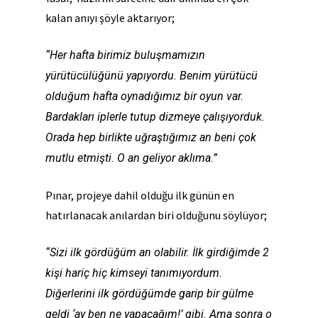
kalan anıyı şöyle aktarıyor;
“Her hafta birimiz buluşmamızın
yürütücülüğünü yapıyordu. Benim yürütücü
olduğum hafta oynadığımız bir oyun var.
Bardakları iplerle tutup dizmeye çalışıyorduk.
Orada hep birlikte uğraştığımız an beni çok
mutlu etmişti. O an geliyor aklıma.”
Pınar, projeye dahil olduğu ilk günün en
hatırlanacak anılardan biri olduğunu söylüyor;
“Sizi ilk gördüğüm an olabilir. İlk girdiğimde 2
kişi hariç hiç kimseyi tanımıyordum.
Diğerlerini ilk gördüğümde garip bir gülme
geldi ‘ay ben ne yapacağım!’ gibi. Ama sonra o