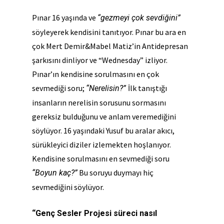
Pınar 16 yaşında ve
“gezmeyi çok sevdiğini”
söyleyerek kendisini tanıtıyor. Pınar bu ara en
çok Mert Demir&Mabel Matiz’in Antidepresan
şarkısını dinliyor ve “Wednesday” izliyor.
Pınar’ın kendisine sorulmasını en çok
sevmediği soru;
İlk tanıştığı
“Nerelisin?”
insanların nerelisin sorusunu sormasını
gereksiz bulduğunu ve anlam veremediğini
söylüyor. 16 yaşındaki Yusuf bu aralar akıcı,
sürükleyici diziler izlemekten hoşlanıyor.
Kendisine sorulmasını en sevmediği soru
Bu soruyu duymayı hiç
“Boyun kaç?”
sevmediğini söylüyor.
“Genç Sesler Projesi süreci nasıl