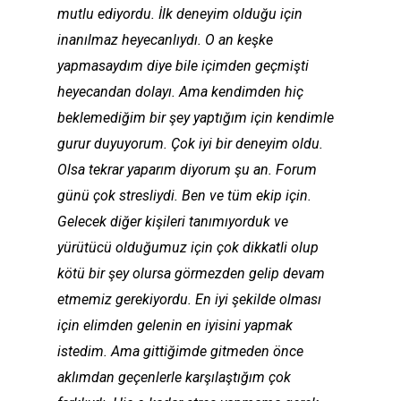
mutlu
ediyordu. İlk deneyim olduğu için
inanılmaz heyecanlıydı. O an keşke
yapmasaydım diye bile içimden geçmişti
heyecandan dolayı. Ama kendimden hiç
beklemediğim bir şey yaptığım için kendimle
gurur duyuyorum. Çok iyi bir deneyim oldu.
Olsa tekrar yaparım diyorum şu an. Forum
günü çok stresliydi. Ben ve tüm ekip için.
Gelecek diğer kişileri tanımıyorduk ve
yürütücü olduğumuz için çok dikkatli olup
kötü bir şey olursa görmezden gelip devam
etmemiz gerekiyordu. En iyi şekilde olması
için elimden gelenin en iyisini yapmak
istedim. Ama gittiğimde gitmeden önce
aklımdan geçenlerle karşılaştığım çok