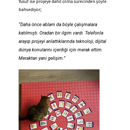
Yusuf ise projeye dahil olma sürecinden şöyle
bahsediyor;
“Daha önce ablam da böyle çalışmalara
katılmıştı. Oradan bir ilgim vardı. Telefonla
arayıp projeyi anlattıklarında teknoloji, dijital
dünya konularını içerdiği için merak ettim.
Meraktan yani gelişim.”