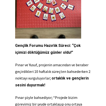
Gençlik Forumu Hazırlık Süreci: “Çok
içimizi döktüğümüz günler oldu!”
Pınar ve Yusuf, projenin amacından ve beraber
geçirdikleri 10 haftalık süreçten bahsederken 2
noktayı vurguluyorlar;
ortaklık ve gençlerin
sesini duyurmak!
Pınar şöyle bahsediyor;
“Projede bizim
görevimiz bir şeyde ortaklaşıp onu ortaya