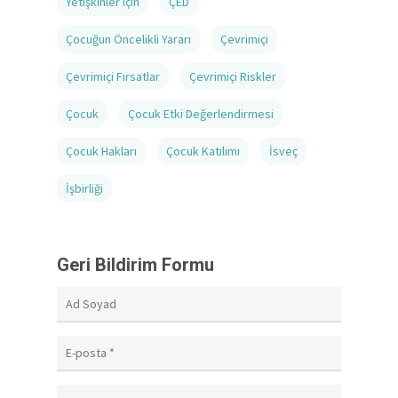
Yetişkinler Için
ÇED
Çocuğun Öncelikli Yararı
Çevrimiçi
Çevrimiçi Fırsatlar
Çevrimiçi Riskler
Çocuk
Çocuk Etki Değerlendirmesi
Çocuk Hakları
Çocuk Katılımı
İsveç
İşbirliği
Geri Bildirim Formu