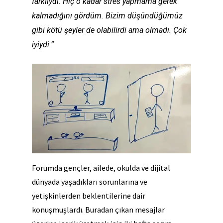
farklıydı. Hiç o kadar stres yapmama gerek
kalmadığını gördüm. Bizim düşündüğümüz
gibi kötü şeyler de olabilirdi ama olmadı. Çok
iyiydi.”
Forumda gençler, ailede, okulda ve dijital
dünyada yaşadıkları sorunlarına ve
yetişkinlerden beklentilerine dair
konuşmuşlardı. Buradan çıkan mesajlar