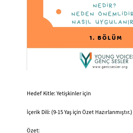
Hedef Kitle: Yetişkinler için
İçerik Dili: (9-15 Yaş için Özet Hazırlanmıştır.)
Özet: