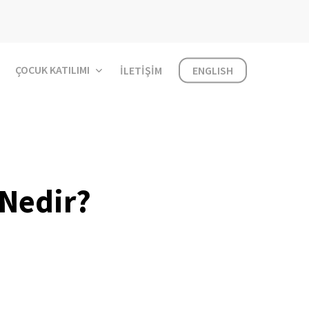
ÇOCUK KATILIMI
İLETIŞIM
ENGLISH
 Nedir?