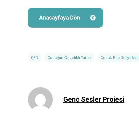
Anasayfaya Dön
ÇED
Çocuğun Öncelikli Yararı
Çocuk Etki Değerlen
Genç Sesler Projesi