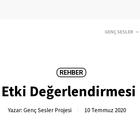
GENÇ SESLER
REHBER
Etki Değerlendirmesi
Yazar:
Genç Sesler Projesi
10 Temmuz 2020