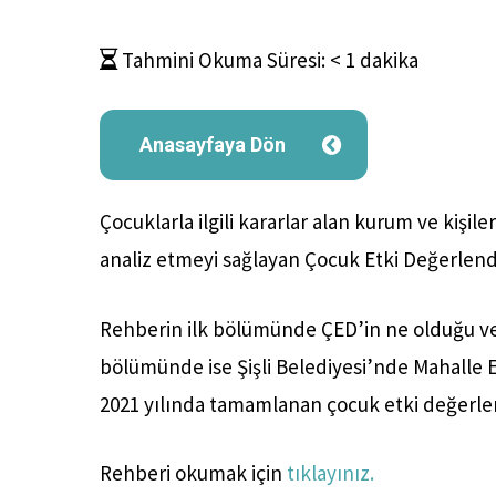
Tahmini Okuma Süresi:
< 1
dakika
Anasayfaya Dön
Çocuklarla ilgili kararlar alan kurum ve kişil
analiz etmeyi sağlayan Çocuk Etki Değerlend
Rehberin ilk bölümünde ÇED’in ne olduğu ve y
bölümünde ise Şişli Belediyesi’nde Mahalle E
2021 yılında tamamlanan çocuk etki değerle
Rehberi okumak için
tıklayınız.