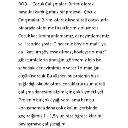
DOD— Çocuk Çalışmaları Birimi olarak
hayalini kurduğumuz bir projeydi. Çocuk
Çalışmaları Birimi olarak kısa süreli çocuklarla
bir arada olabilme fırsatlarımız oluyordu.
Çocuk katılımını anlamamız, deneyimlememiz
ve “teoride şöyle. O nedenle böyle olmalı” ya
da “katılım şöyleyse olmaz, böyleyse olmaz”
gibi cümlelerin pratiğini görmemiz için ise
sahadaki deneyimimizin yeterli olmadığını
düşünüyorduk. Bu yüzden bu projenin bize
sağladığı okulda olma, çocuklarla uzun süreli
çalışma deneyimi bizim için çok kıymetliydi.
Projenin bir çok ayağı vardı ama ben bu
konuşmamda daha çok okulun içerisinde
geçirdiğimiz 1 – 1,5 yılın bize öğrettiklerini
paylaşmaya çalışacağım.