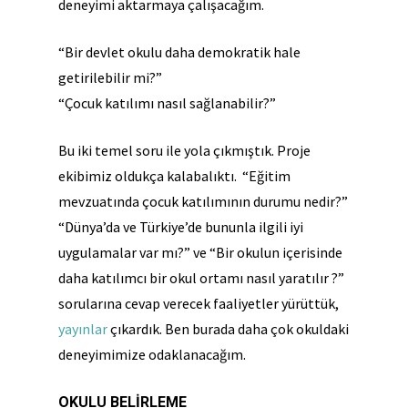
deneyimi aktarmaya çalışacağım.
“Bir devlet okulu daha demokratik hale
getirilebilir mi?”
“Çocuk katılımı nasıl sağlanabilir?”
Bu iki temel soru ile yola çıkmıştık. Proje
ekibimiz oldukça kalabalıktı. “Eğitim
mevzuatında çocuk katılımının durumu nedir?”
“Dünya’da ve Türkiye’de bununla ilgili iyi
uygulamalar var mı?” ve “Bir okulun içerisinde
daha katılımcı bir okul ortamı nasıl yaratılır ?”
sorularına cevap verecek faaliyetler yürüttük,
yayınlar
çıkardık. Ben burada daha çok okuldaki
deneyimimize odaklanacağım.
OKULU BELİRLEME