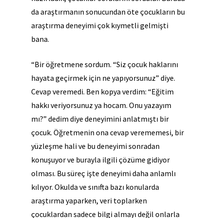
da araştırmanın sonucundan öte çocukların bu
araştırma deneyimi çok kıymetli gelmişti
bana.
“Bir öğretmene sordum. “Siz çocuk haklarını
hayata geçirmek için ne yapıyorsunuz” diye.
Cevap veremedi. Ben kopya verdim: “Eğitim
hakkı veriyorsunuz ya hocam. Onu yazayım
mı?” dedim diye deneyimini anlatmıştı bir
çocuk. Öğretmenin ona cevap verememesi, bir
yüzleşme hali ve bu deneyimi sonradan
konuşuyor ve burayla ilgili çözüme gidiyor
olması. Bu süreç işte deneyimi daha anlamlı
kılıyor. Okulda ve sınıfta bazı konularda
araştırma yaparken, veri toplarken
çocuklardan sadece bilgi almayı değil onlarla