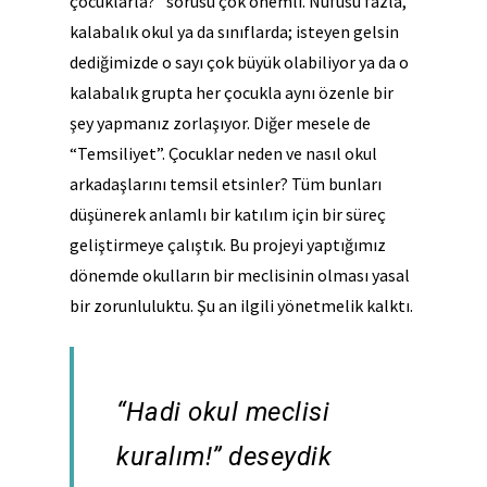
çocuklarla?” sorusu çok önemli. Nüfusu fazla,
kalabalık okul ya da sınıflarda; isteyen gelsin
dediğimizde o sayı çok büyük olabiliyor ya da o
kalabalık grupta her çocukla aynı özenle bir
şey yapmanız zorlaşıyor.
Diğer mesele de
“Temsiliyet”. Çocuklar neden ve nasıl okul
arkadaşlarını temsil etsinler?
Tüm bunları
düşünerek anlamlı bir katılım için bir süreç
geliştirmeye çalıştık. Bu projeyi yaptığımız
dönemde okulların bir meclisinin olması yasal
bir zorunluluktu. Şu an ilgili yönetmelik kalktı.
“Hadi okul meclisi
kuralım!” deseydik