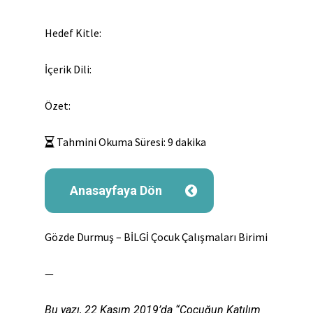
Hedef Kitle:
İçerik Dili:
Özet:
Tahmini Okuma Süresi:
9
dakika
Anasayfaya Dön
Gözde Durmuş – BİLGİ Çocuk Çalışmaları Birimi
—
Bu yazı, 22 Kasım 2019’da “Çocuğun Katılım