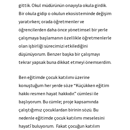
gittik. Okul müdürünün onayıyla okula girdik.
Bir okula gidip o okulun ekosisteminde değişim
yaratırken; orada öğretmenler ve
öğrencilerden daha önce yönetimsel bir yerle
çalışmaya başlamanın özellikle öğretmenlerle
olan işbirliği sürecimizi etkilediğini
düşünüyorum. Benzer başka bir çalışmayı
tekrar yapsak buna dikkat etmeyi önemserdim.
Ben eğitimde çocuk katılımı üzerine
konuştuğum her yerde söze “Küçükken eğitim
hakkı resmen hayat hakkıdır.” cümlesi ile
başlıyorum. Bu cümle; proje kapsamında
çalıştığımız çocuklardan birinin sözü. Bu
nedenle eğitimde çocuk katılımı meselesini
hayatî buluyorum. Fakat çocuğun katılım