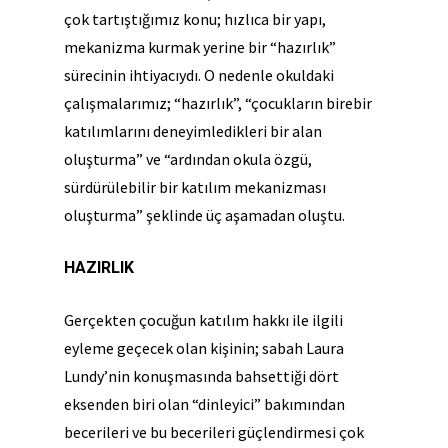
çok tartıştığımız konu; hızlıca bir yapı,
mekanizma kurmak yerine bir “hazırlık”
sürecinin ihtiyacıydı. O nedenle okuldaki
çalışmalarımız; “hazırlık”, “çocukların birebir
katılımlarını deneyimledikleri bir alan
oluşturma” ve “ardından okula özgü,
sürdürülebilir bir katılım mekanizması
oluşturma” şeklinde üç aşamadan oluştu.
HAZIRLIK
Gerçekten çocuğun katılım hakkı ile ilgili
eyleme geçecek olan kişinin; sabah Laura
Lundy’nin konuşmasında bahsettiği dört
eksenden biri olan “dinleyici” bakımından
becerileri ve bu becerileri güçlendirmesi çok