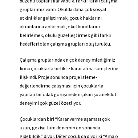
düzenli toplantılar yaptık. Farklı farklı çalışma
gruplarımız vardı: Okulda daha çok sosyal
etkinlikler geliştirmek, çocuk haklarını
akranlarına anlatmak, okul kurallarını
belirlemek, okulu güzelleştirmek gibi farklı
hedefleri olan çalışma grupları oluşturuldu.
Çalışma gruplarında en çok deneyimlediğimiz
konu çocuklarla birlikte karar alma süreçlerine
ilişkindi. Proje sonunda proje izleme-
değerlendirme çalışması için çocuklarla
yapılan bir odak görüşmeden çıkan şu anekdot
deneyimi çok güzel özetliyor.
Çocuklardan biri “Karar verme aşaması çok
uzun, geziye tüm dönemin en sonunda
gidebildik.” diyor. Diğer çocuk da diyor ki “Ama o