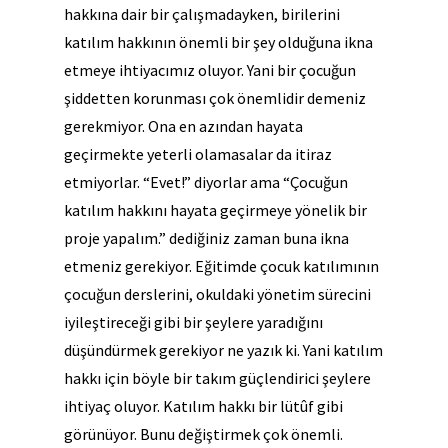
hakkına dair bir çalışmadayken, birilerini
katılım hakkının önemli bir şey olduğuna ikna
etmeye ihtiyacımız oluyor. Yani bir çocuğun
şiddetten korunması çok önemlidir demeniz
gerekmiyor. Ona en azından hayata
geçirmekte yeterli olamasalar da itiraz
etmiyorlar. “Evet!” diyorlar ama “Çocuğun
katılım hakkını hayata geçirmeye yönelik bir
proje yapalım.” dediğiniz zaman buna ikna
etmeniz gerekiyor. Eğitimde çocuk katılımının
çocuğun derslerini, okuldaki yönetim sürecini
iyileştireceği gibi bir şeylere yaradığını
düşündürmek gerekiyor ne yazık ki. Yani katılım
hakkı için böyle bir takım güçlendirici şeylere
ihtiyaç oluyor. Katılım hakkı bir lütûf gibi
görünüyor.
Bunu değiştirmek çok önemli.