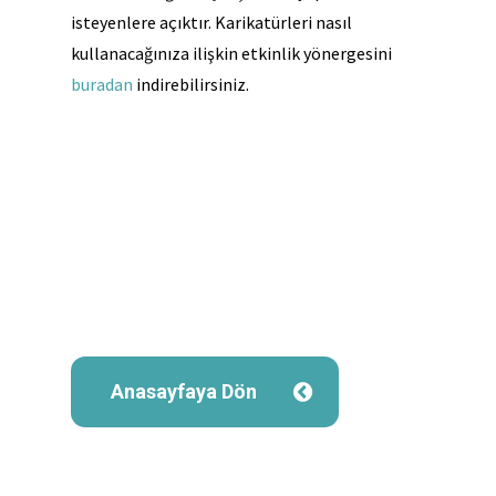
isteyenlere açıktır. Karikatürleri nasıl
kullanacağınıza ilişkin etkinlik yönergesini
buradan
indirebilirsiniz.
Anasayfaya Dön