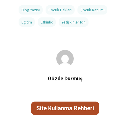
Blog Yazısı
Çocuk Hakları
Çocuk Katılımı
Eğitim
Etkinlik
Yetişkinler Için
Gözde Durmuş
Site Kullanma Rehberi