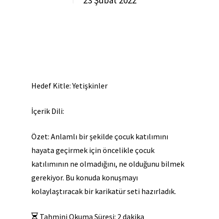
23 Şubat 2022
Hedef Kitle: Yetişkinler
İçerik Dili:
Özet: Anlamlı bir şekilde çocuk katılımını
hayata geçirmek için öncelikle çocuk
katılımının ne olmadığını, ne olduğunu bilmek
gerekiyor. Bu konuda konuşmayı
kolaylaştıracak bir karikatür seti hazırladık.
Tahmini Okuma Süresi:
2
dakika