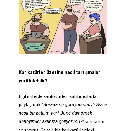
Karikatürler üzerine nasıl tartışmalar
yürütülebilir?
Eğitimlerde karikatürleri katılımcılarla
paylaşarak “
Burada ne görüyorsunuz? Sizce
nasıl bir katılım var? Buna dair örnek
sorularını
deneyimler aklınıza geliyor mu?”
soruyoruz. Genellikle karikatürlerdeki